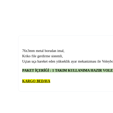
76x3mm metal borudan imal,
Kriko file gerdirme sistemli,
Uçtan uça hareket eden yükseklik ayar mekanizması ile Voleyb
PAKET İÇERİĞİ : 1 TAKIM KULLANIMA HAZIR VOL
KARGO BEDAVA