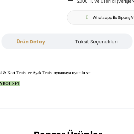
2000 TL ve üzeri alışverişle
Whatsapp İle Sipariş V
Ürün Detay
Taksit Seçenekleri
ol & Kort Tenisi ve Ayak Tenisi oynamaya uyumlu set
EYBOL SET