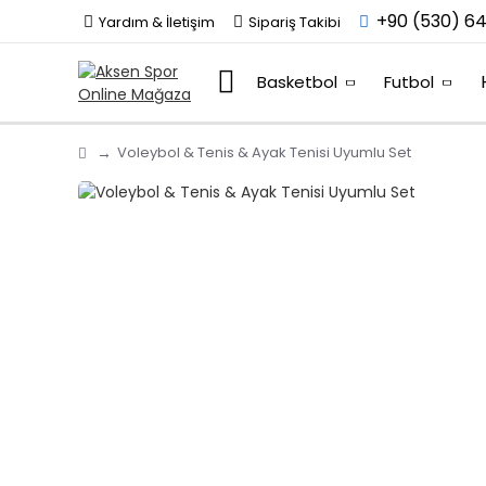
+90 (530) 64
Yardım & İletişim
Sipariş Takibi
Basketbol
Futbol
Voleybol & Tenis & Ayak Tenisi Uyumlu Set