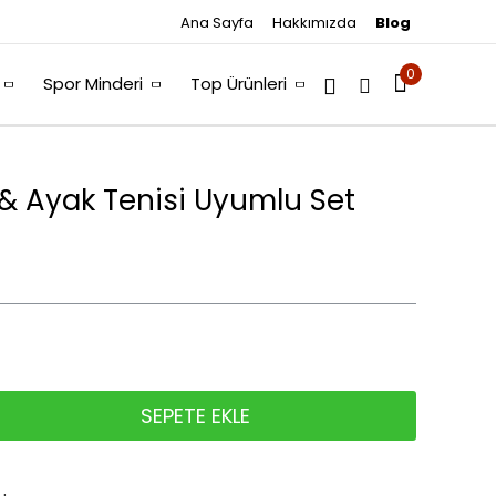
Ana Sayfa
Hakkımızda
Blog
0
Spor Minderi
Top Ürünleri
 & Ayak Tenisi Uyumlu Set
SEPETE EKLE