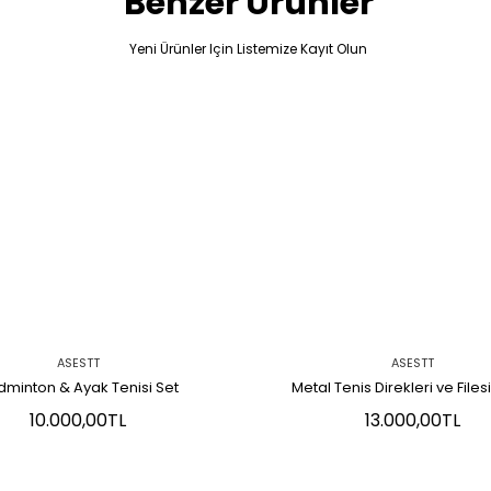
Benzer Ürünler
Yeni Ürünler Için Listemize Kayıt Olun
ASESTT
ASESTT
dminton & Ayak Tenisi Set
Metal Tenis Direkleri ve Files
10.000,00TL
13.000,00TL