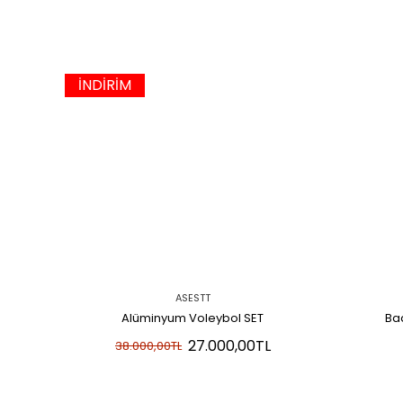
İNDİRİM
ASESTT
Alüminyum Voleybol SET
Ba
27.000,00TL
38.000,00TL