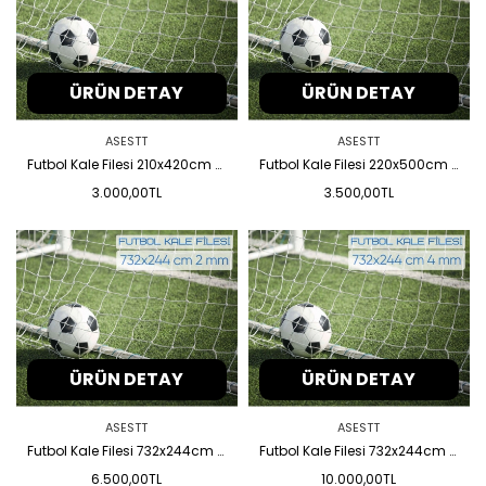
ÜRÜN DETAY
ÜRÜN DETAY
ASESTT
ASESTT
Futbol Kale Filesi 210x420cm 2mm
Futbol Kale Filesi 220x500cm 2mm
3.000,00TL
3.500,00TL
ÜRÜN DETAY
ÜRÜN DETAY
ASESTT
ASESTT
Futbol Kale Filesi 732x244cm 2mm
Futbol Kale Filesi 732x244cm 4mm
6.500,00TL
10.000,00TL