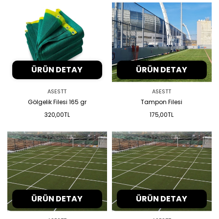
ÜRÜN DETAY
ÜRÜN DETAY
ASESTT
ASESTT
Gölgelik Filesi 165 gr
Tampon Filesi
320,00TL
175,00TL
ÜRÜN DETAY
ÜRÜN DETAY