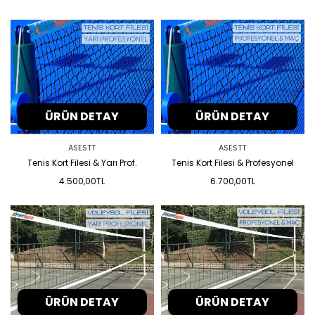
ÜRÜN DETAY
ÜRÜN DETAY
ASESTT
ASESTT
Tenis Kort Filesi & Yarı Prof.
Tenis Kort Filesi & Profesyonel
4.500,00TL
6.700,00TL
ÜRÜN DETAY
ÜRÜN DETAY