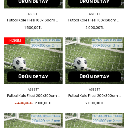
ÜRÜN DETAY
ÜRÜN DETAY
ASESTT
ASESTT
Futbol Kale Filesi 100x160cm 2 mm
Futbol Kale Filesi 100x160cm 3mm
1.500,00TL
2.000,00TL
İNDİRİM
ÜRÜN DETAY
ÜRÜN DETAY
ASESTT
ASESTT
Futbol Kale Filesi 200x300cm 2mm
Futbol Kale Filesi 200x300cm 3mm
2.400,00TL
2.100,00TL
2.800,00TL