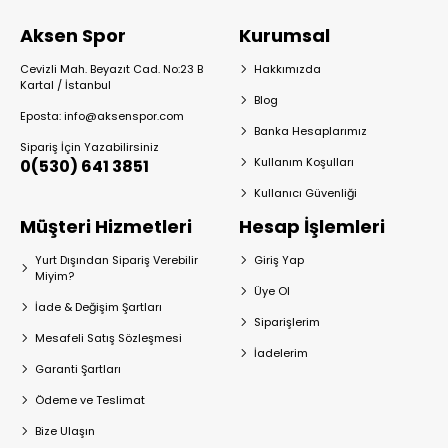
Aksen Spor
Kurumsal
Cevizli Mah. Beyazıt Cad. No:23 B
Hakkımızda
Kartal / İstanbul
Blog
Eposta: info@aksenspor.com
Banka Hesaplarımız
Sipariş İçin Yazabilirsiniz
Kullanım Koşulları
0(530) 641 3851
Kullanıcı Güvenliği
Müşteri Hizmetleri
Hesap İşlemleri
Yurt Dışından Sipariş Verebilir
Giriş Yap
Miyim?
Üye Ol
İade & Değişim Şartları
Siparişlerim
Mesafeli Satış Sözleşmesi
İadelerim
Garanti Şartları
Ödeme ve Teslimat
Bize Ulaşın