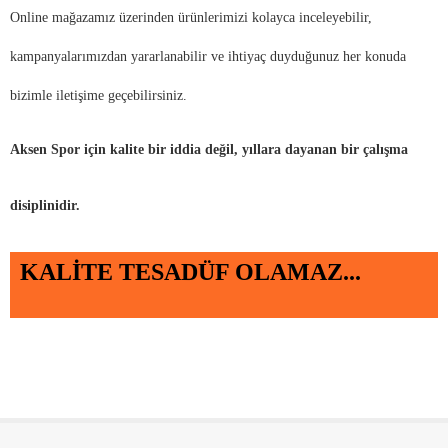
Online mağazamız üzerinden ürünlerimizi kolayca inceleyebilir,
kampanyalarımızdan yararlanabilir ve ihtiyaç duyduğunuz her konuda
bizimle iletişime geçebilirsiniz.
Aksen Spor için kalite bir iddia değil, yıllara dayanan bir çalışma
disiplinidir.
KALİTE TESADÜF OLAMAZ...