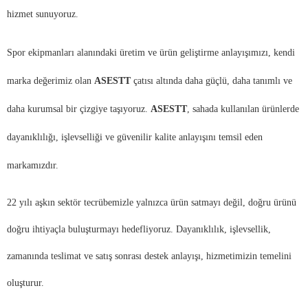
hizmet sunuyoruz.
Spor ekipmanları alanındaki üretim ve ürün geliştirme anlayışımızı, kendi
marka değerimiz olan
ASESTT
çatısı altında daha güçlü, daha tanımlı ve
daha kurumsal bir çizgiye taşıyoruz.
ASESTT
, sahada kullanılan ürünlerde
dayanıklılığı, işlevselliği ve güvenilir kalite anlayışını temsil eden
markamızdır.
22 yılı aşkın sektör tecrübemizle yalnızca ürün satmayı değil, doğru ürünü
doğru ihtiyaçla buluşturmayı hedefliyoruz. Dayanıklılık, işlevsellik,
zamanında teslimat ve satış sonrası destek anlayışı, hizmetimizin temelini
oluşturur.