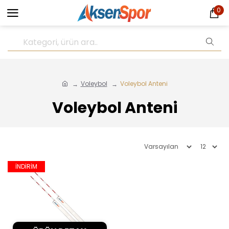
0
Voleybol
Voleybol Anteni
Voleybol Anteni
İNDİRİM