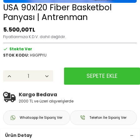
USA 90x120 Fiber Basketbol
Panyası | Antrenman
5.500,00TL
Fiyatlarımıza K.D.V. dahil değildir.
Stokta Var
STOK KODU:
H9GPPYU
SEPETE EKLE
Kargo Bedava
2000 TL ve üzeri alışverişlerde
Whatsapp İle Sipariş Ver
Telefon İle Sipariş Ver
Ürün Detay