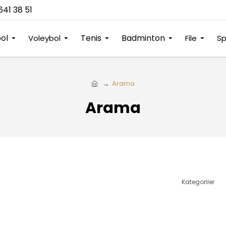
641 38 51
ol
Tenis
Badminton
Voleybol
File
Sp
Arama
Arama