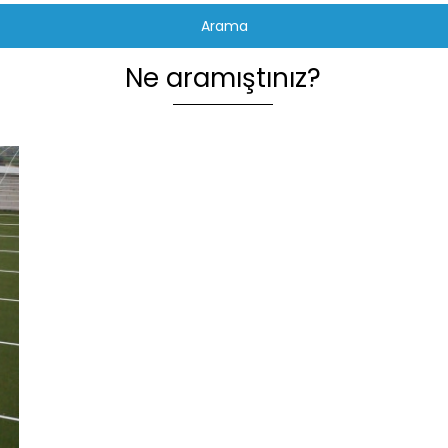
Arama
Ne aramıştınız?