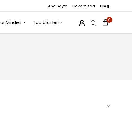
Ana Sayfa
Hakkımızda
Blog
0
or Minderi
Top Ürünleri