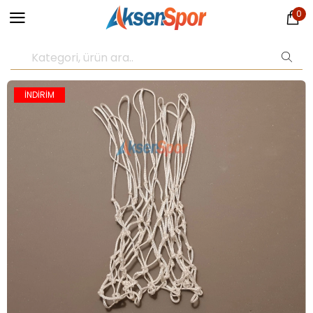
0
İNDİRİM