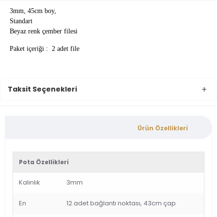
3mm, 45cm boy,
Standart
Beyaz renk çember filesi
Paket içeriği : 2 adet file
Taksit Seçenekleri
Ürün Özellikleri
Pota Özellikleri
Kalınlık
3mm
En
12 adet bağlantı noktası, 43cm çap