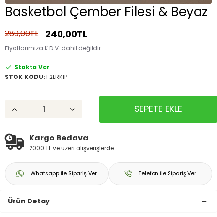
Basketbol Çember Filesi & Beyaz
240,00TL
280,00TL
Fiyatlarımıza K.D.V. dahil değildir.
Stokta Var
STOK KODU:
F2LRK1P
SEPETE EKLE
Kargo Bedava
2000 TL ve üzeri alışverişlerde
Whatsapp İle Sipariş Ver
Telefon İle Sipariş Ver
Ürün Detay